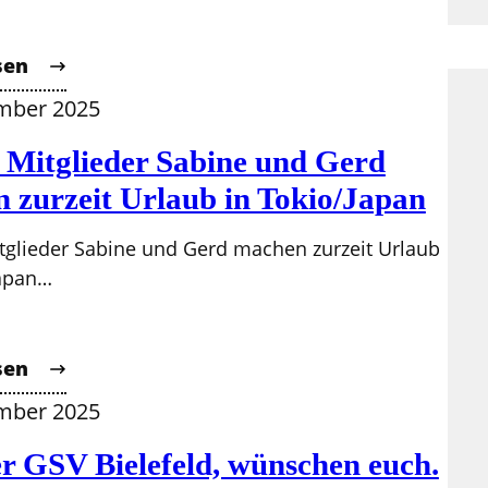
sen
mber 2025
 Mitglieder Sabine und Gerd
 zurzeit Urlaub in Tokio/Japan
tglieder Sabine und Gerd machen zurzeit Urlaub
Japan…
sen
mber 2025
er GSV Bielefeld, wünschen euch.