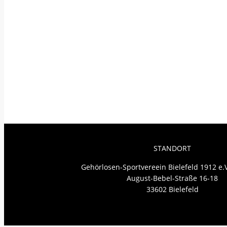
STANDORT
Gehörlosen-Sportvereein Bielefeld 1912 e
August-Bebel-Straße 16-18
33602 Bielefeld