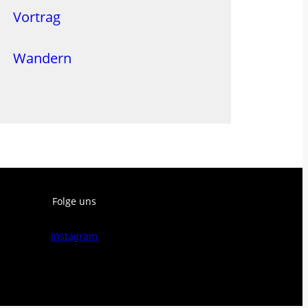
Vortrag
Wandern
Folge uns
Instagram