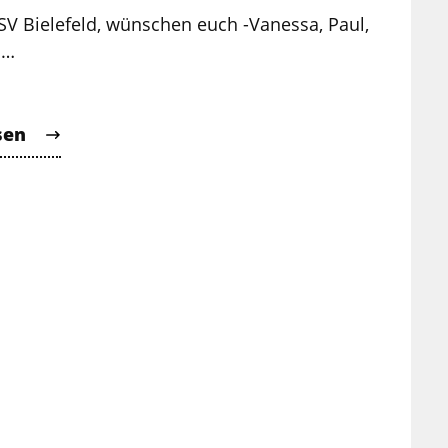
SV Bielefeld, wünschen euch -Vanessa, Paul,
d…
sen