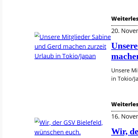
Weiterle
20. Nove
Unsere
machen
Unsere Mi
in Tokio/
Weiterle
16. Nove
Wir, d