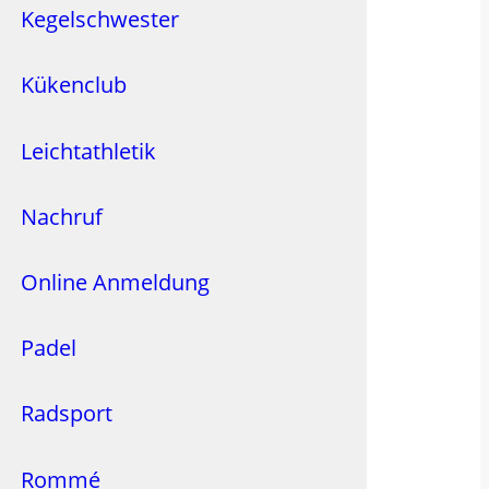
Kegelschwester
Kükenclub
Leichtathletik
Nachruf
Online Anmeldung
Padel
Radsport
Rommé