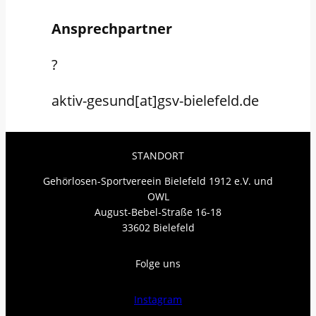
Ansprechpartner
?
aktiv-gesund[at]gsv-bielefeld.de
STANDORT
Gehörlosen-Sportvereein Bielefeld 1912 e.V. und
OWL
August-Bebel-Straße 16-18
33602 Bielefeld
Folge uns
Instagram