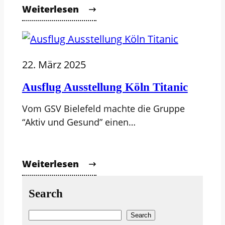
Weiterlesen
22. März 2025
Ausflug Ausstellung Köln Titanic
Vom GSV Bielefeld machte die Gruppe
“Aktiv und Gesund” einen…
Weiterlesen
Search
S
Search